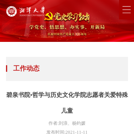
工作动态
碧泉书院•哲学与历史文化学院志愿者关爱特殊
儿童
作者:刘浪、杨钧媛
发布时间:2021-11-11