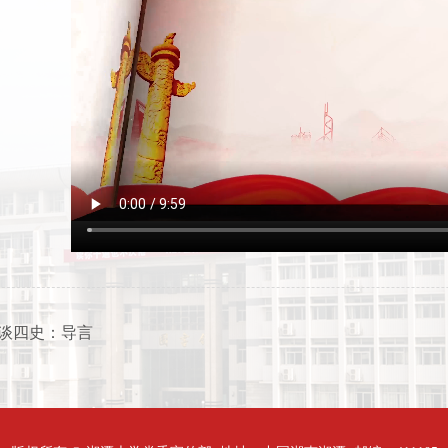
谈四史：导言