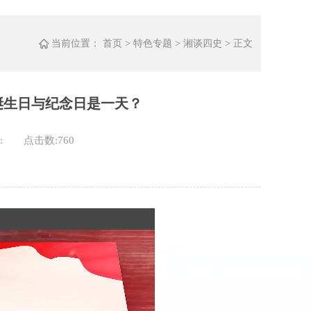
当前位置：
首页
>
特色专题
>
湘谈四史
> 正文
诞生日与纪念日是一天？
:
点击数:
760