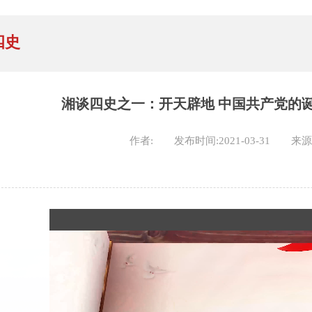
四史
湘谈四史之一：开天辟地 中国共产党的
作者:
发布时间:2021-03-31
来源