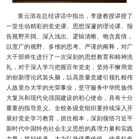
黄云清在总结讲话中指出，李捷教授讲授了
一堂生动精彩的党史课、思想深邃的理论课。报
告视野开阔、深入浅出、逻辑清晰、饱含真情，
以宽广的视野、多维的思考、严谨的阐释，对广
大干部师生进行了一次深刻的思想教育和精神洗
礼，对于深入学习把握百年党史，坚持不懈用党
的创新理论武装头脑，以高质量党建引领扎根伟
人故里办大学的光荣事业，坚守服务中华民族伟
大复兴和现代化强国建设的初心使命，具有十分
重要的指导意义。全校各级党组织要持续深入开
展好党史学习教育，抓住根本，深刻领悟习近平
新时代中国特色社会主义思想的真理力量和实践
力量；抓好传承，大力弘扬优秀传统、传承红色